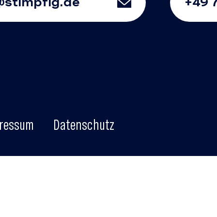
@stimpfig.de
+49 
ressum
Datenschutz