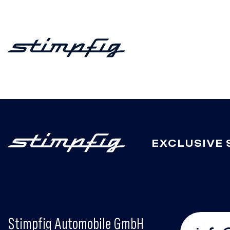
EXCLUSIVE 
Stimpfig Automobile GmbH