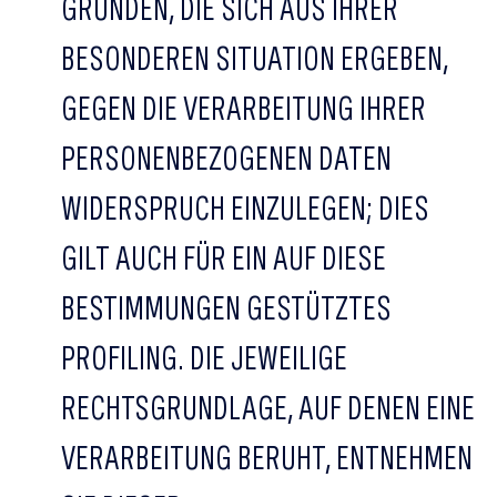
GRÜNDEN, DIE SICH AUS IHRER
BESONDEREN SITUATION ERGEBEN,
GEGEN DIE VERARBEITUNG IHRER
PERSONENBEZOGENEN DATEN
WIDERSPRUCH EINZULEGEN; DIES
GILT AUCH FÜR EIN AUF DIESE
BESTIMMUNGEN GESTÜTZTES
PROFILING. DIE JEWEILIGE
RECHTSGRUNDLAGE, AUF DENEN EINE
VERARBEITUNG BERUHT, ENTNEHMEN