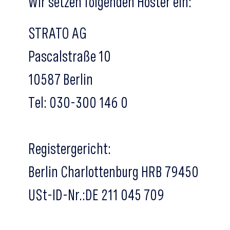
Wir setzen folgenden Hoster ein:
STRATO AG
Pascalstraße 10
10587 Berlin
Tel: 030-300 146 0
Registergericht:
Berlin Charlottenburg HRB 79450
USt-ID-Nr.:DE 211 045 709