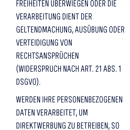
FREIHEITEN ÜBERWIEGEN ODER DIE
VERARBEITUNG DIENT DER
GELTENDMACHUNG, AUSÜBUNG ODER
VERTEIDIGUNG VON
RECHTSANSPRÜCHEN
(WIDERSPRUCH NACH ART. 21 ABS. 1
DSGVO).
WERDEN IHRE PERSONENBEZOGENEN
DATEN VERARBEITET, UM
DIREKTWERBUNG ZU BETREIBEN, SO