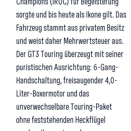
Champions (IROC) für Begeisterung
sorgte und bis heute als Ikone gilt. Das
Fahrzeug stammt aus privatem Besitz
und weist daher Mehrwertsteuer aus.
Der GT3 Touring überzeugt mit seiner
puristischen Ausrichtung: 6-Gang-
Handschaltung, freisaugender 4,0-
Liter-Boxermotor und das
unverwechselbare Touring-Paket
ohne feststehenden Heckflügel