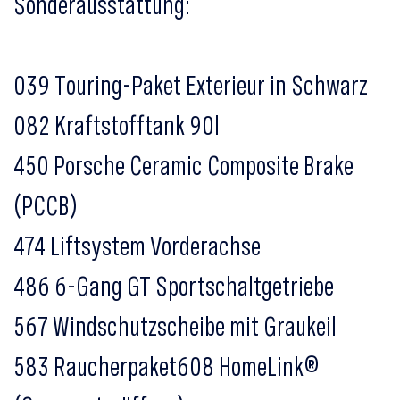
Sonderausstattung:
039 Touring-Paket Exterieur in Schwarz
082 Kraftstofftank 90l
450 Porsche Ceramic Composite Brake
(PCCB)
474 Liftsystem Vorderachse
486 6-Gang GT Sportschaltgetriebe
567 Windschutzscheibe mit Graukeil
583 Raucherpaket608 HomeLink®