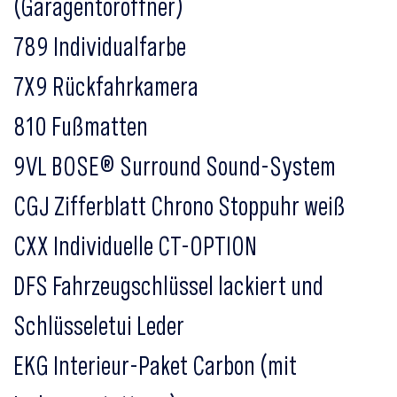
(Garagentoröffner)
789 Individualfarbe
7X9 Rückfahrkamera
810 Fußmatten
9VL BOSE® Surround Sound-System
CGJ Zifferblatt Chrono Stoppuhr weiß
CXX Individuelle CT-OPTION
DFS Fahrzeugschlüssel lackiert und
Schlüsseletui Leder
EKG Interieur-Paket Carbon (mit