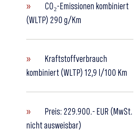
»
CO₂-Emissionen kombiniert
(WLTP) 290 g/Km
»
Kraftstoffverbrauch
kombiniert (WLTP) 12,9 l/100 Km
»
Preis: 229.900.- EUR (MwSt.
nicht ausweisbar)