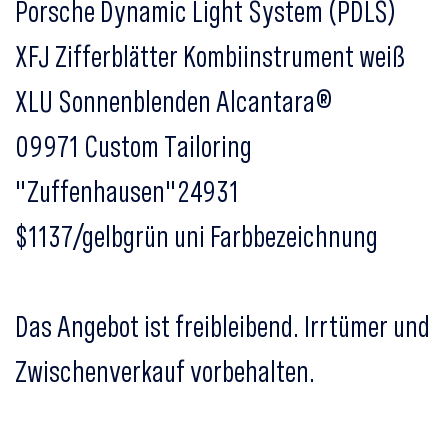
Porsche Dynamic Light System (PDLS)
XFJ Zifferblätter Kombiinstrument weiß
XLU Sonnenblenden Alcantara®
09971 Custom Tailoring
"Zuffenhausen"24931
$1137/gelbgrün uni Farbbezeichnung
Das Angebot ist freibleibend. Irrtümer und
Zwischenverkauf vorbehalten.