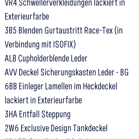
VR4 Schwellerverkleidungen lackiert in
Exterieurfarbe
3B5 Blenden Gurtaustritt Race-Tex (in
Verbindung mit ISOFIX)
ALB Cupholderblende Leder
AVV Deckel Sicherungskasten Leder - BG
6BB Einleger Lamellen im Heckdeckel
lackiert in Exterieurfarbe
3HA Entfall Steppung
2W6 Exclusive Design Tankdeckel