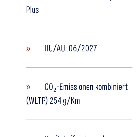
Plus
»
HU/AU: 06/2027
»
CO₂-Emissionen kombiniert
(WLTP) 254 g/Km