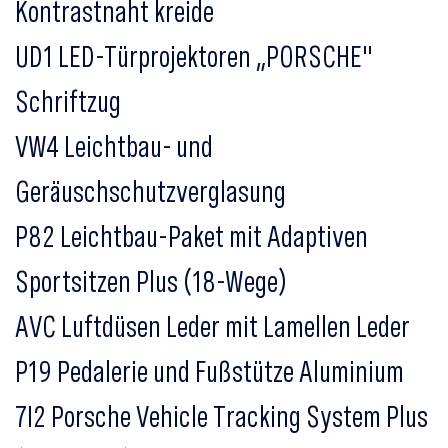
Kontrastnaht kreide
UD1 LED-Türprojektoren „PORSCHE"
Schriftzug
VW4 Leichtbau- und
Geräuschschutzverglasung
P82 Leichtbau-Paket mit Adaptiven
Sportsitzen Plus (18-Wege)
AVC Luftdüsen Leder mit Lamellen Leder
P19 Pedalerie und Fußstütze Aluminium
7I2 Porsche Vehicle Tracking System Plus