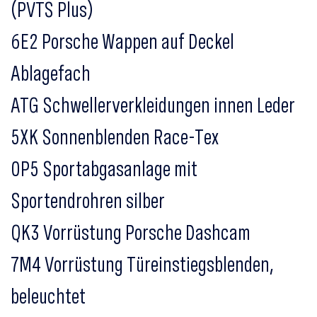
(PVTS Plus)
6E2 Porsche Wappen auf Deckel
Ablagefach
ATG Schwellerverkleidungen innen Leder
5XK Sonnenblenden Race-Tex
0P5 Sportabgasanlage mit
Sportendrohren silber
QK3 Vorrüstung Porsche Dashcam
7M4 Vorrüstung Türeinstiegsblenden,
beleuchtet