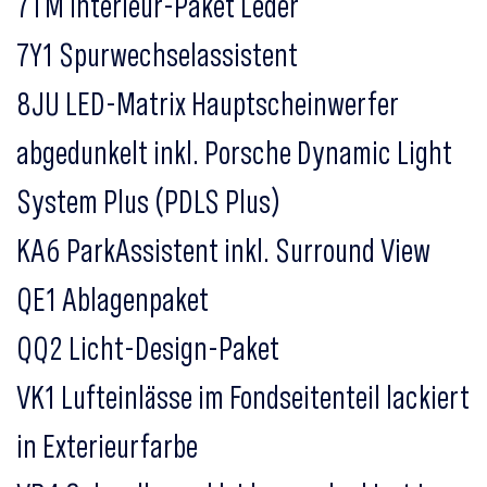
7TM Interieur-Paket Leder
7Y1 Spurwechselassistent
8JU LED-Matrix Hauptscheinwerfer
abgedunkelt inkl. Porsche Dynamic Light
System Plus (PDLS Plus)
KA6 ParkAssistent inkl. Surround View
QE1 Ablagenpaket
QQ2 Licht-Design-Paket
VK1 Lufteinlässe im Fondseitenteil lackiert
in Exterieurfarbe